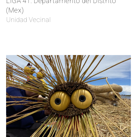
LIGA 41: Departamento del Distrito
(Mex)
Unidad Vecinal