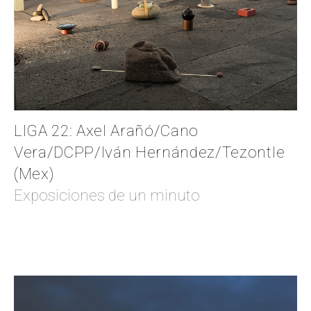
LIGA 22: Axel Arañó/Cano
Vera/DCPP/Iván Hernández/Tezontle
(Mex)
Exposiciones de un minuto