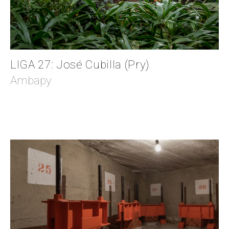
LIGA 27: José Cubilla (Pry)
Ambapy