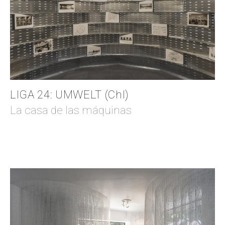
LIGA 24: UMWELT (Chl)
La casa de las máquinas