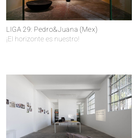
LIGA 29: Pedro&Juana (Mex)
¡El horizonte es nuestro!