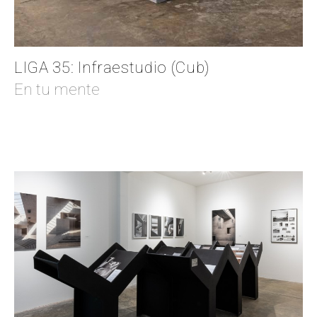
LIGA 35: Infraestudio (Cub)
En tu mente