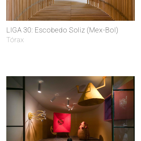
LIGA 30: Escobedo Soliz (Mex-Bol)
Tórax