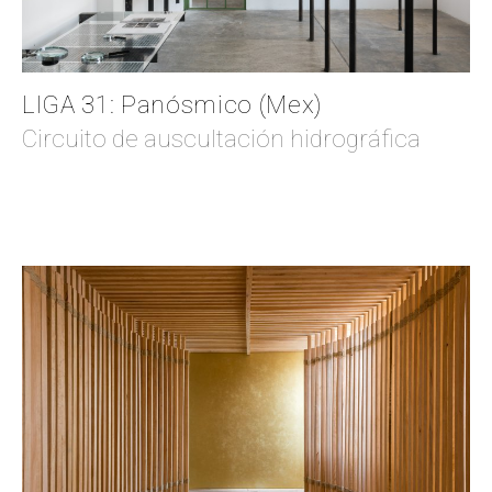
LIGA 31: Panósmico (Mex)
Circuito de auscultación hidrográfica