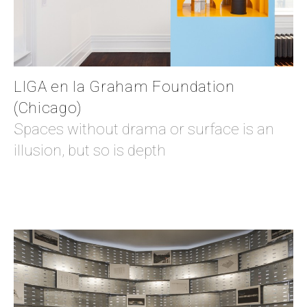
LIGA en la Graham Foundation
(Chicago)
Spaces without drama or surface is an
illusion, but so is depth