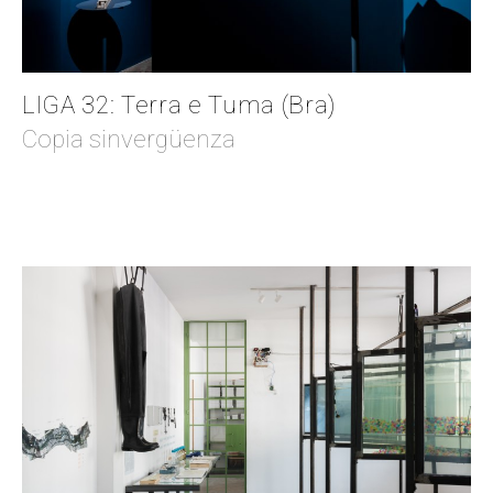
LIGA 32: Terra e Tuma (Bra)
Copia sinvergüenza