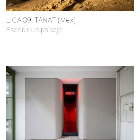
LIGA 39: TANAT (Mex)
Escribir un paisaje