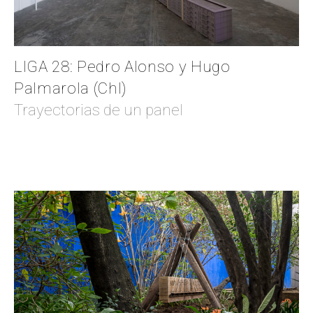
LIGA 28: Pedro Alonso y Hugo
Palmarola (Chl)
Trayectorias de un panel