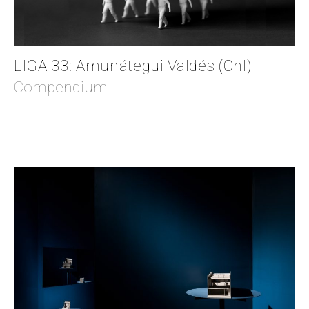
LIGA 33: Amunátegui Valdés (Chl)
Compendium