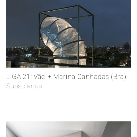
LIGA 21: Vão + Marina Canhadas (Bra)
Subsolanus