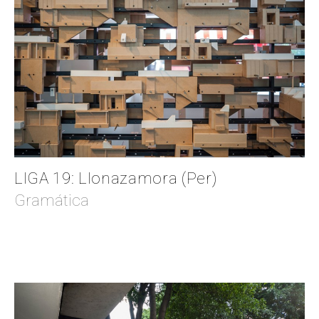
LIGA 19: Llonazamora (Per)
Gramática