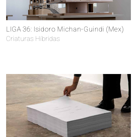
LIGA 36: Isidoro Michan-Guindi (Mex)
Criaturas Híbridas