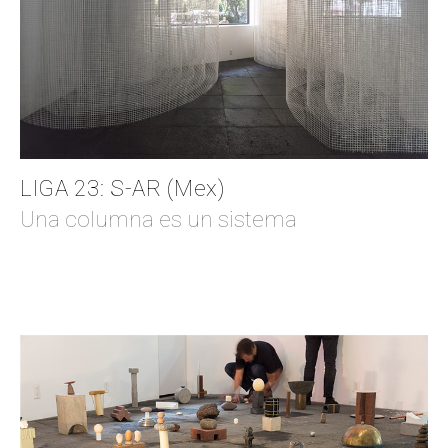
LIGA 23: S-AR (Mex)
Una columna es un sistema