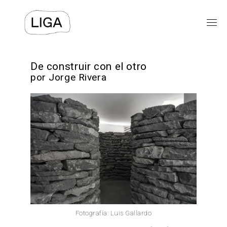
EXPOSICIONES
De construir con el otro
por Jorge Rivera
PROGRAMAS PÚBLICOS
LIGA-ARCHIVOS
TEXTOS
VIDEOS
⯆
ACERCA DE
Fotografía: Luis Gallardo