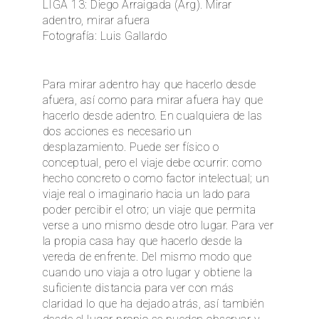
LIGA 13: Diego Arraigada (Arg). Mirar
adentro, mirar afuera
EN
Fotografía: Luis Gallardo
Para mirar adentro hay que hacerlo desde
afuera, así como para mirar afuera hay que
hacerlo desde adentro. En cualquiera de las
dos acciones es necesario un
desplazamiento. Puede ser físico o
conceptual, pero el viaje debe ocurrir: como
hecho concreto o como factor intelectual; un
viaje real o imaginario hacia un lado para
poder percibir el otro; un viaje que permita
verse a uno mismo desde otro lugar. Para ver
la propia casa hay que hacerlo desde la
vereda de enfrente. Del mismo modo que
cuando uno viaja a otro lugar y obtiene la
suficiente distancia para ver con más
claridad lo que ha dejado atrás, así también