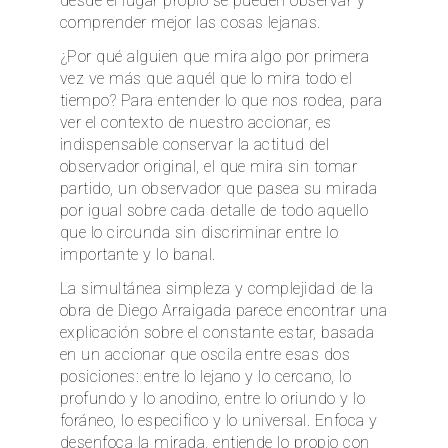
desde el lugar propio se pueden observar y
comprender mejor las cosas lejanas.
¿Por qué alguien que mira algo por primera
vez ve más que aquél que lo mira todo el
tiempo? Para entender lo que nos rodea, para
ver el contexto de nuestro accionar, es
indispensable conservar la actitud del
observador original, el que mira sin tomar
partido, un observador que pasea su mirada
por igual sobre cada detalle de todo aquello
que lo circunda sin discriminar entre lo
importante y lo banal.
La simultánea simpleza y complejidad de la
obra de Diego Arraigada parece encontrar una
explicación sobre el constante estar, basada
en un accionar que oscila entre esas dos
posiciones: entre lo lejano y lo cercano, lo
profundo y lo anodino, entre lo oriundo y lo
foráneo, lo especifico y lo universal. Enfoca y
desenfoca la mirada, entiende lo propio con