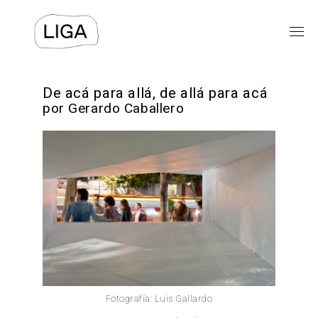
EXPOSICIONES
De acá para allá, de allá para acá
por Gerardo Caballero
PROGRAMAS PÚBLICOS
LIGA-ARCHIVOS
TEXTOS
VIDEOS
⯆
ACERCA DE
Fotografía: Luis Gallardo