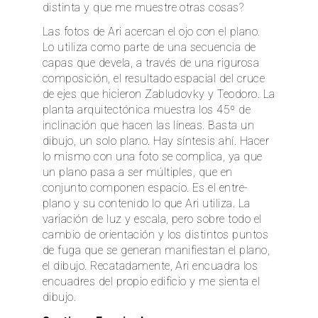
distinta y que me muestre otras cosas?
EN
Las fotos de Ari acercan el ojo con el plano.
Lo utiliza como parte de una secuencia de
capas que devela, a través de una rigurosa
composición, el resultado espacial del cruce
de ejes que hicieron Zabludovky y Teodoro. La
planta arquitectónica muestra los 45º de
inclinación que hacen las líneas. Basta un
dibujo, un solo plano. Hay síntesis ahí. Hacer
lo mismo con una foto se complica, ya que
un plano pasa a ser múltiples, que en
conjunto componen espacio. Es el entre-
plano y su contenido lo que Ari utiliza. La
variación de luz y escala, pero sobre todo el
cambio de orientación y los distintos puntos
de fuga que se generan manifiestan el plano,
el dibujo. Recatadamente, Ari encuadra los
encuadres del propio edificio y me sienta el
dibujo.