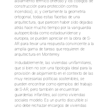
aislamiento térmico oneroso y los códigos de
construcción para protección contra
incendios), sí, y ciertamente la geometría
ortogonal, todas estas facetas de una
arquitectura, que parecen haber sido dejadas
atrás hace mucho tiempo por la vanguardia
autopercibida como estadounidense y
europea, se pueden apreciar en la obra de S-
AR para llevar una respuesta convincente a la
amplia gama de tareas que requieren de
arquitectura en Monterrey.
Indudablemente, las viviendas unifamiliares,
que si bien no son una tipología ideal para la
provisión de alojamiento en el contexto de las
muy necesarias políticas sostenibles, se
pueden encontrar como ejemplos del trabajo
de S-AR, pero también se encuentran
guarderías infantiles, así como viviendas
sociales modelo. Es un punto discutible si
uno debe rechazar encargos de viviendas