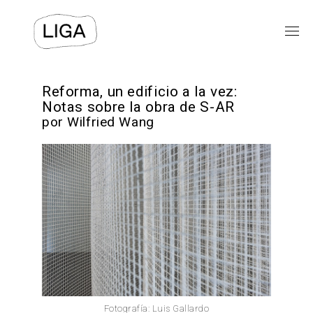
EXPOSICIONES
Reforma, un edificio a la vez:
Notas sobre la obra de S-AR
por Wilfried Wang
PROGRAMAS PÚBLICOS
LIGA-ARCHIVOS
TEXTOS
VIDEOS
⯆
ACERCA DE
Fotografía: Luis Gallardo