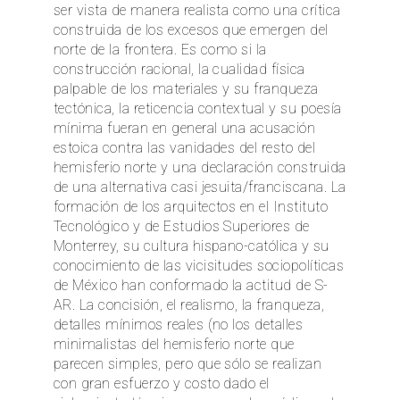
ser vista de manera realista como una crítica
construida de los excesos que emergen del
norte de la frontera. Es como si la
construcción racional, la cualidad física
palpable de los materiales y su franqueza
tectónica, la reticencia contextual y su poesía
mínima fueran en general una acusación
estoica contra las vanidades del resto del
hemisferio norte y una declaración construida
de una alternativa casi jesuita/franciscana. La
formación de los arquitectos en el Instituto
Tecnológico y de Estudios Superiores de
Monterrey, su cultura hispano-católica y su
conocimiento de las vicisitudes sociopolíticas
de México han conformado la actitud de S-
AR. La concisión, el realismo, la franqueza,
detalles mínimos reales (no los detalles
minimalistas del hemisferio norte que
parecen simples, pero que sólo se realizan
con gran esfuerzo y costo dado el