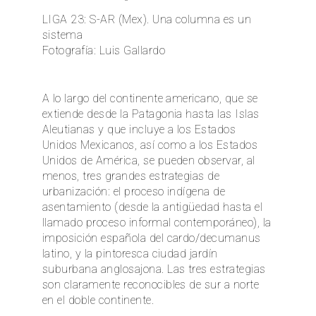
LIGA 23: S-AR (Mex). Una columna es un
EN
sistema
Fotografía: Luis Gallardo
A lo largo del continente americano, que se
extiende desde la Patagonia hasta las Islas
Aleutianas y que incluye a los Estados
Unidos Mexicanos, así como a los Estados
Unidos de América, se pueden observar, al
menos, tres grandes estrategias de
urbanización: el proceso indígena de
asentamiento (desde la antigüedad hasta el
llamado proceso informal contemporáneo), la
imposición española del cardo/decumanus
latino, y la pintoresca ciudad jardín
suburbana anglosajona. Las tres estrategias
son claramente reconocibles de sur a norte
en el doble continente.