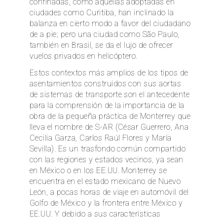
confinadas, como aquellas adoptadas en
ciudades como Curitiba, han inclinado la
balanza en cierto modo a favor del ciudadano
de a pie; pero una ciudad como São Paulo,
también en Brasil, se da el lujo de ofrecer
vuelos privados en helicóptero.
Estos contextos más amplios de los tipos de
asentamientos construidos con sus aortas
de sistemas de transporte son el antecedente
para la comprensión de la importancia de la
obra de la pequeña práctica de Monterrey que
lleva el nombre de S-AR (César Guerrero, Ana
Cecilia Garza, Carlos Raúl Flores y María
Sevilla). Es un trasfondo común compartido
con las regiones y estados vecinos, ya sean
en México o en los EE.UU. Monterrey se
encuentra en el estado mexicano de Nuevo
León, a pocas horas de viaje en automóvil del
Golfo de México y la frontera entre México y
EE.UU. Y debido a sus características