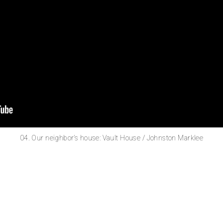
04. Our neighbor’s house: Vault House / Johnston Marklee