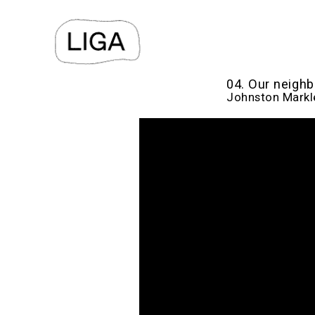
04. Our neighb
Johnston Markl