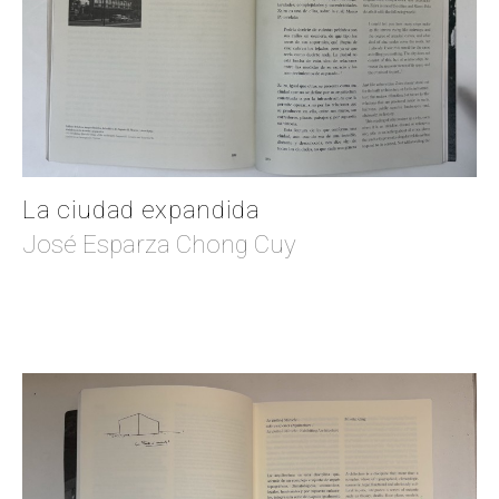
La ciudad expandida
José Esparza Chong Cuy