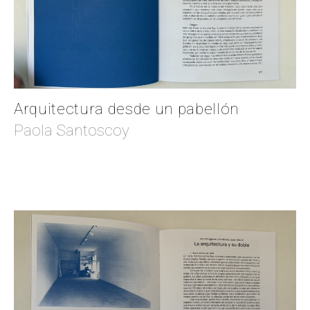
Arquitectura desde un pabellón
Paola Santoscoy