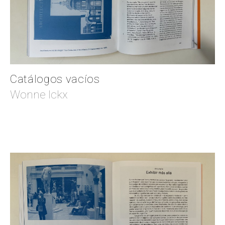
Catálogos vacíos
Wonne Ickx