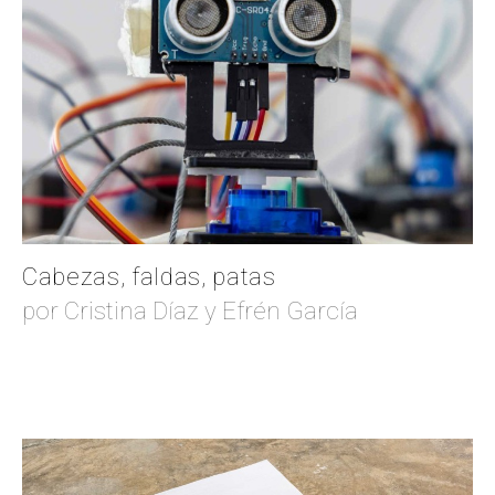
Cabezas, faldas, patas
por Cristina Díaz y Efrén García