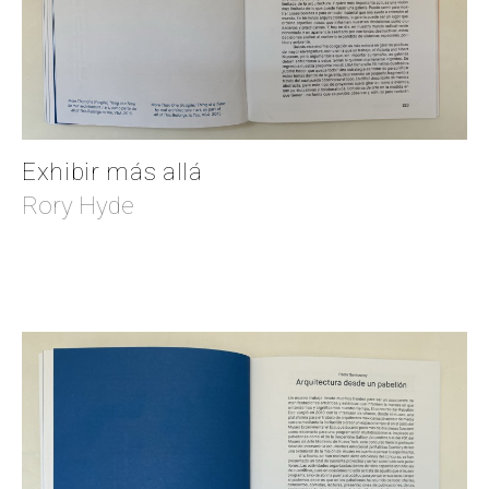
Exhibir más allá
Rory Hyde