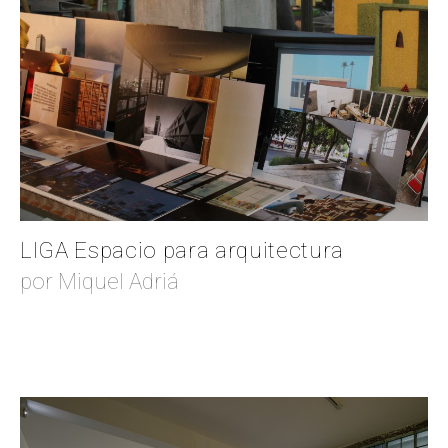
LIGA Espacio para arquitectura
por Miquel Adriá