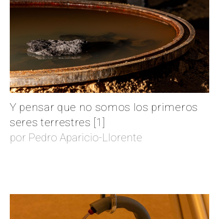
Y pensar que no somos los primeros
seres terrestres [1]
por Pedro Aparicio-Llorente