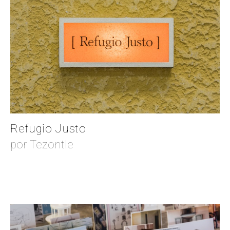
Refugio Justo
por Tezontle