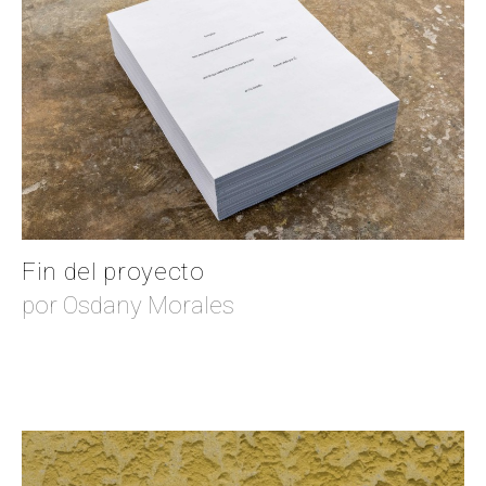
Fin del proyecto
por Osdany Morales