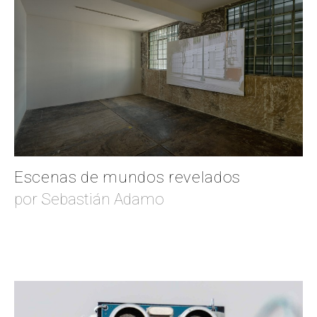
Escenas de mundos revelados
por Sebastián Adamo