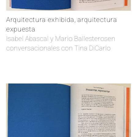
Arquitectura exhibida, arquitectura
expuesta
Isabel Abascal y Mario Ballesterosen
conversacionales con Tina DiCarlo