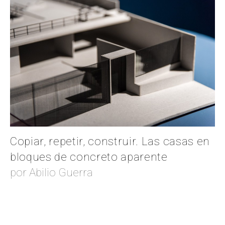
Copiar, repetir, construir. Las casas en
bloques de concreto aparente
por Abilio Guerra