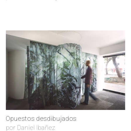
Opuestos desdibujados
por Daniel Ibañez