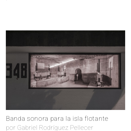
Banda sonora para la isla flotante
por Gabriel Rodríguez Pellecer