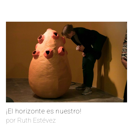
¡El horizonte es nuestro!
por Ruth Estévez