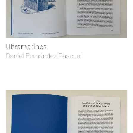
Ultramarinos
Daniel Fernández Pascual