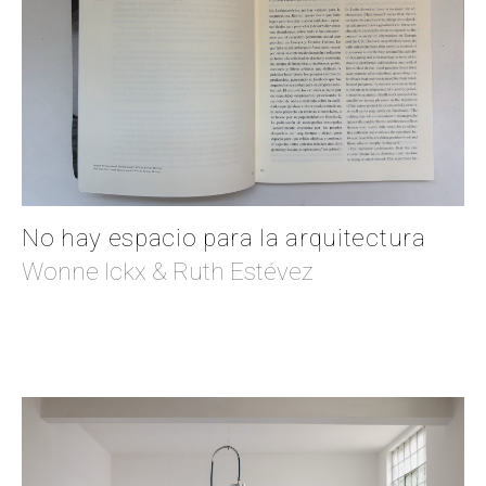
No hay espacio para la arquitectura
Wonne Ickx & Ruth Estévez