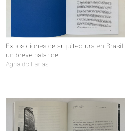
Exposiciones de arquitectura en Brasil:
un breve balance
Agnaldo Farias