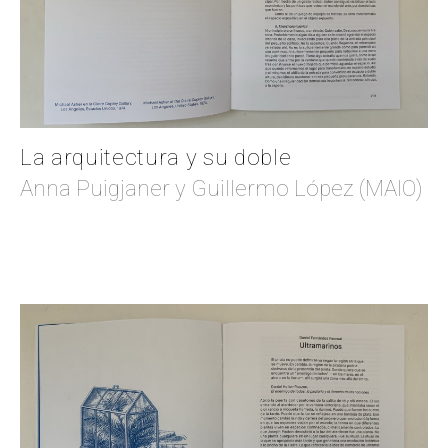
La arquitectura y su doble
Anna Puigjaner y Guillermo López (MAIO)