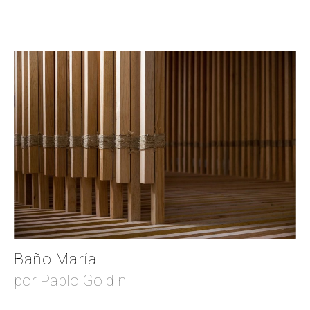
Baño María
por Pablo Goldin