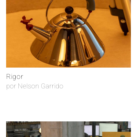
Rigor
por Nelson Garrido