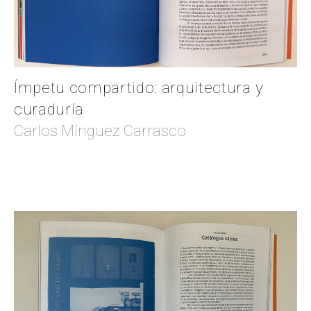
Ímpetu compartido: arquitectura y
curaduría
Carlos Mínguez Carrasco