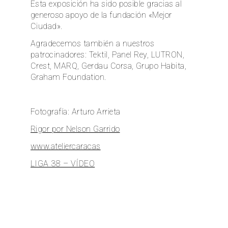
Esta exposición ha sido posible gracias al
generoso apoyo de la fundación «Mejor
Ciudad».
Agradecemos también a nuestros
patrocinadores: Tektil, Panel Rey, LUTRON,
Crest, MARQ, Gerdau Corsa, Grupo Habita,
Graham Foundation.
Fotografía: Arturo Arrieta
Rigor por Nelson Garrido
www.ateliercaracas
LIGA 38 – VÍDEO