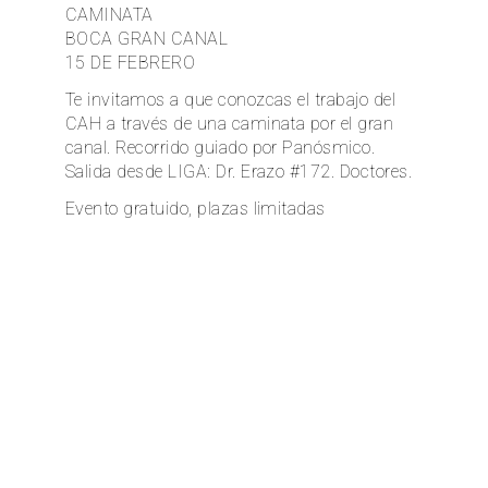
CAMINATA
BOCA GRAN CANAL
EN
15 DE FEBRERO
Te invitamos a que conozcas el trabajo del
CAH a través de una caminata por el gran
canal. Recorrido guiado por Panósmico.
Salida desde LIGA: Dr. Erazo #172. Doctores.
Evento gratuido, plazas limitadas