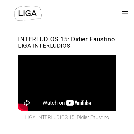
EXPOSICIONES
INTERLUDIOS 15: Didier Faustino
LIGA INTERLUDIOS
PROGRAMAS PÚBLICOS
LIGA-ARCHIVOS
TEXTOS
VIDEOS
⯆
ACERCA DE
LIGA INTERLUDIOS 15: Didier Faustino