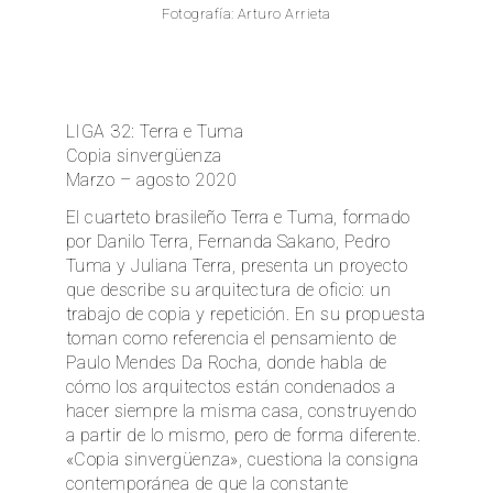
Fotografía: Arturo Arrieta
EN
LIGA 32: Terra e Tuma
Copia sinvergüenza
Marzo – agosto 2020
El cuarteto brasileño Terra e Tuma, formado
por Danilo Terra, Fernanda Sakano, Pedro
Tuma y Juliana Terra, presenta un proyecto
que describe su arquitectura de oficio: un
trabajo de copia y repetición. En su propuesta
toman como referencia el pensamiento de
Paulo Mendes Da Rocha, donde habla de
cómo los arquitectos están condenados a
hacer siempre la misma casa, construyendo
a partir de lo mismo, pero de forma diferente.
«Copia sinvergüenza», cuestiona la consigna
contemporánea de que la constante