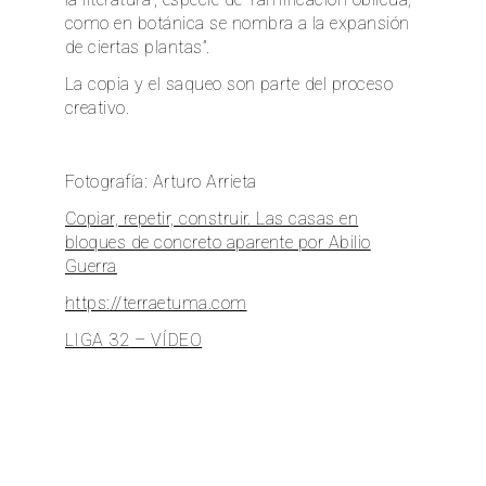
como en botánica se nombra a la expansión
de ciertas plantas”.
La copia y el saqueo son parte del proceso
creativo.
Fotografía: Arturo Arrieta
Copiar, repetir, construir. Las casas en
bloques de concreto aparente por Abilio
Guerra
https://terraetuma.com
LIGA 32 – VÍDEO