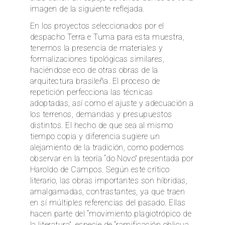
imagen de la siguiente reflejada.
En los proyectos seleccionados por el
despacho Terra e Tuma para esta muestra,
tenemos la presencia de materiales y
formalizaciones tipológicas similares,
haciéndose eco de otras obras de la
arquitectura brasileña. El proceso de
repetición perfecciona las técnicas
adoptadas, así como el ajuste y adecuación a
los terrenos, demandas y presupuestos
distintos. El hecho de que sea al mismo
tiempo copia y diferencia sugiere un
alejamiento de la tradición, como podemos
observar en la teoría “do Novo” presentada por
Haroldo de Campos. Según este crítico
literario, las obras importantes son híbridas,
amalgamadas, contrastantes, ya que traen
en sí múltiples referencias del pasado. Ellas
hacen parte del “movimiento plagiotrópico de
la literatura”, especie de “ramificación oblicua,