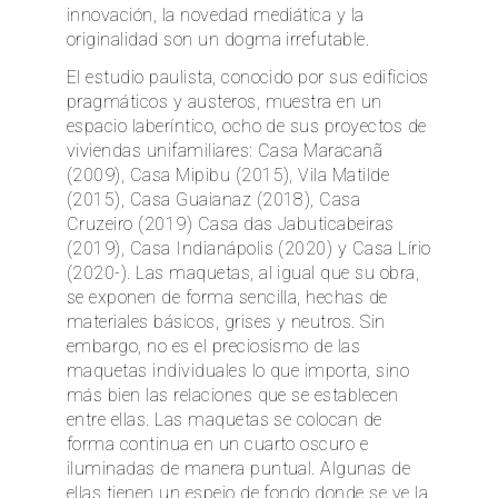
innovación, la novedad mediática y la
originalidad son un dogma irrefutable.
El estudio paulista, conocido por sus edificios
pragmáticos y austeros, muestra en un
espacio laberíntico, ocho de sus proyectos de
viviendas unifamiliares: Casa Maracanã
(2009), Casa Mipibu (2015), Vila Matilde
(2015), Casa Guaianaz (2018), Casa
Cruzeiro (2019) Casa das Jabuticabeiras
(2019), Casa Indianápolis (2020) y Casa Lírio
(2020-). Las maquetas, al igual que su obra,
se exponen de forma sencilla, hechas de
materiales básicos, grises y neutros. Sin
embargo, no es el preciosismo de las
maquetas individuales lo que importa, sino
más bien las relaciones que se establecen
entre ellas. Las maquetas se colocan de
forma continua en un cuarto oscuro e
iluminadas de manera puntual. Algunas de
ellas tienen un espejo de fondo donde se ve la