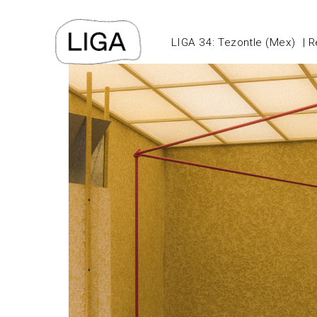
LIGA 34: Tezontle (Mex)
R