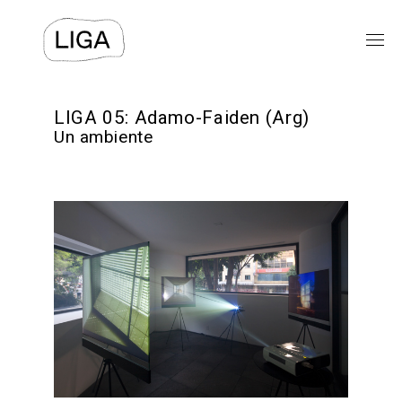
EXPOSICIONES
LIGA 05: Adamo-Faiden (Arg)
Un ambiente
PROGRAMAS PÚBLICOS
LIGA-ARCHIVOS
TEXTOS
VIDEOS
⯆
ACERCA DE