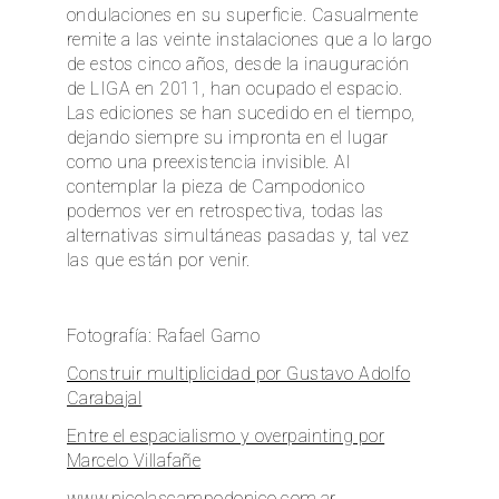
ondulaciones en su superficie. Casualmente
remite a las veinte instalaciones que a lo largo
de estos cinco años, desde la inauguración
de LIGA en 2011, han ocupado el espacio.
Las ediciones se han sucedido en el tiempo,
dejando siempre su impronta en el lugar
como una preexistencia invisible. Al
contemplar la pieza de Campodonico
podemos ver en retrospectiva, todas las
alternativas simultáneas pasadas y, tal vez
las que están por venir.
Fotografía: Rafael Gamo
Construir multiplicidad por Gustavo Adolfo
Carabajal
Entre el espacialismo y overpainting por
Marcelo Villafañe
www.nicolascampodonico.com.ar